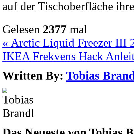
auf der Tischoberfläche ihre
Gelesen
2377
mal
« Arctic Liquid Freezer II
IKEA Frekvens Hack Anle
Written By:
Tobias Brand
Das Neueste von Tobias 