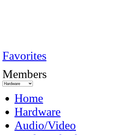
TobiTech - Audi
Testmagazin
Favorites
Members
Home
Hardware
Audio/Video