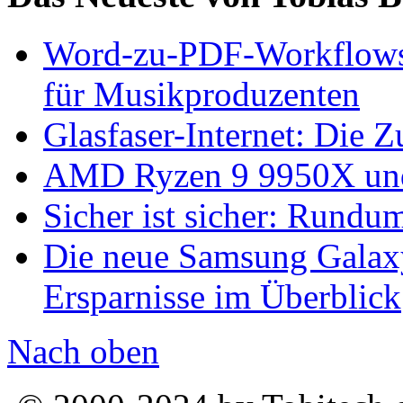
Word-zu-PDF-Workflows ef
für Musikproduzenten
Glasfaser-Internet: Die 
AMD Ryzen 9 9950X und
Sicher ist sicher: Rundu
Die neue Samsung Galaxy
Ersparnisse im Überblick
Nach oben