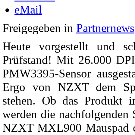
eMail
Freigegeben in
Partnernews
Heute vorgestellt und s
Prüfstand! Mit 26.000 DP
PMW3395-Sensor ausgestatt
Ergo von NZXT dem Spie
stehen. Ob das Produkt i
werden die nachfolgenden S
NZXT MXL900 Mauspad er