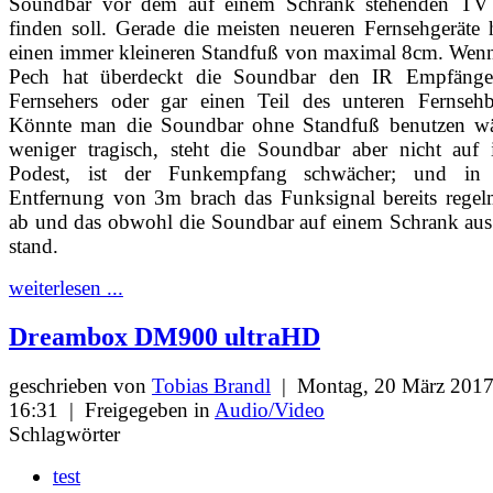
Soundbar vor dem auf einem Schrank stehenden TV 
finden soll. Gerade die meisten neueren Fernsehgeräte
einen immer kleineren Standfuß von maximal 8cm. Wen
Pech hat überdeckt die Soundbar den IR Empfänge
Fernsehers oder gar einen Teil des unteren Fernsehbi
Könnte man die Soundbar ohne Standfuß benutzen wä
weniger tragisch, steht die Soundbar aber nicht auf 
Podest, ist der Funkempfang schwächer; und in 
Entfernung von 3m brach das Funksignal bereits regel
ab und das obwohl die Soundbar auf einem Schrank aus
stand.
weiterlesen ...
Dreambox DM900 ultraHD
geschrieben von
Tobias Brandl
|
Montag, 20 März 201
16:31
|
Freigegeben in
Audio/Video
Schlagwörter
test