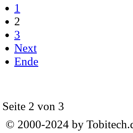
1
2
3
Next
Ende
Seite 2 von 3
© 2000-2024 by Tobitech.d