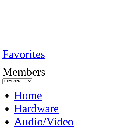
TobiTech - Audi
Testmagazin
Favorites
Members
Home
Hardware
Audio/Video