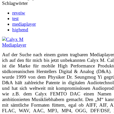
Schlagwörter
reveiw
test
mediaplayer
highend
Auf der Suche nach einem guten tragbaren Mediaplayer
ich auf den für mich bis jetzt unbekannten Calyx M. C
ist die Marke für mobile High Performance Produkt
südkoreanischen Herstellers Digital & Analog (D&A)
wurde 1999 von dem Physiker Dr. Seungmog Yi gegrü
D&A hält zahlreiche Patente in digitalen Audiotechno
und hat sich weltweit mit kompromisslosen Audioprod
wie z.B. dem Calyx FEMTO DAC einen Namen 
ambitionierten Musikliebhabern gemacht. Den „M“ kan
mit sämtliche Formaten füttern, egal ob AIFF, AIF, 
FLAC, WAV, AAC, MP3, MP4, OGG, DFF/DSF, 