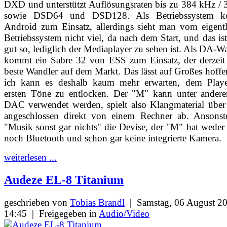
DXD und unterstützt Auflösungsraten bis zu 384 kHz / 
sowie DSD64 und DSD128. Als Betriebssystem 
Android zum Einsatz, allerdings sieht man vom eigent
Betriebssystem nicht viel, da nach dem Start, und das is
gut so, lediglich der Mediaplayer zu sehen ist. Als DA-W
kommt ein Sabre 32 von ESS zum Einsatz, der derzeit
beste Wandler auf dem Markt. Das lässt auf Großes hoff
ich kann es deshalb kaum mehr erwarten, dem Playe
ersten Töne zu entlocken. Der "M" kann unter andere
DAC verwendet werden, spielt also Klangmaterial übe
angeschlossen direkt von einem Rechner ab. Ansonste
"Musik sonst gar nichts" die Devise, der "M" hat wede
noch Bluetooth und schon gar keine integrierte Kamera.
weiterlesen ...
Audeze EL-8 Titanium
geschrieben von
Tobias Brandl
|
Samstag, 06 August 2
14:45
|
Freigegeben in
Audio/Video