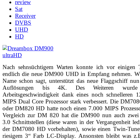
review
Sat
Receiver
DVBS
UHD
HD
Nach sehnsüchtigem Warten konnte ich vor einigen 
endlich die neue DM900 UHD in Empfang nehmen. Wi
Name schon sagt, unterstützt das neue Flaggschiff nu
Auflösungen bis 4K. Des Weiteren wurde
Arbeitsgeschwindigkeit dank eines noch schnelleren 1
MIPS Dual Core Prozessor stark verbessert. Die DM70
oder DM820 HD hatte noch einen 7.000 MIPS Prozesso
Vergleich zur DM 820 hat die DM900 nun auch zwe
3.0 Schnittstellen (diese waren in der Vergangenheit led
der DM7080 HD vorbehalten), sowie einen Twin-Tune
riesigem 3“ Farb LC-Display. Ansonsten bleibt was z.