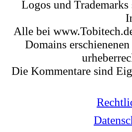
Logos und Trademarks s
I
Alle bei www.Tobitech.d
Domains erschienenen 
urheberrec
Die Kommentare sind Eige
Rechtli
Datensc