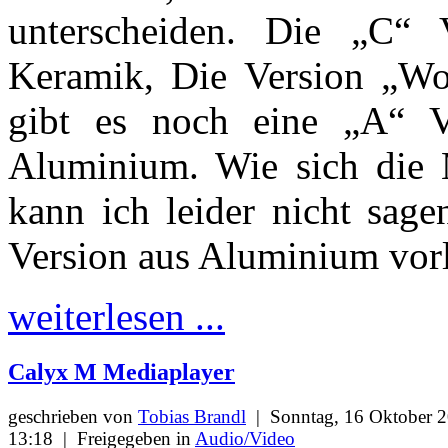
unterscheiden. Die „C“ 
Keramik, Die Version „Wo
gibt es noch eine „A“ V
Aluminium. Wie sich die M
kann ich leider nicht sage
Version aus Aluminium vor
weiterlesen ...
Calyx M Mediaplayer
geschrieben von
Tobias Brandl
|
Sonntag, 16 Oktober 
13:18
|
Freigegeben in
Audio/Video