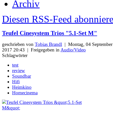
Archiv
Diesen RSS-Feed abonnier
Teufel Cinesystem Trios "5.1-Set M"
geschrieben von
Tobias Brandl
|
Montag, 04 September
2017 20:43
|
Freigegeben in
Audio/Video
Schlagwörter
test
review
Soundbar
Hifi
Heimkino
Homecinema