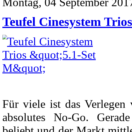
Montag, 04 September 201
Teufel Cinesystem Trio
Für viele ist das Verlege
absolutes No-Go. Gerade
beliebt und der Markt mittl