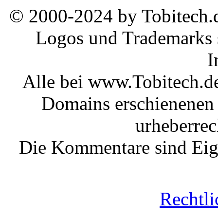
© 2000-2024 by Tobitech.d
Logos und Trademarks s
I
Alle bei www.Tobitech.d
Domains erschienenen 
urheberrec
Die Kommentare sind Eige
Rechtli