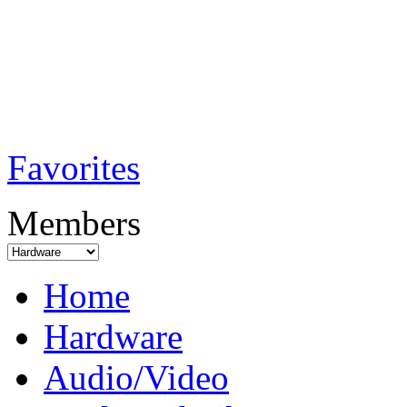
TobiTech - Audi
Testmagazin
Favorites
Members
Home
Hardware
Audio/Video