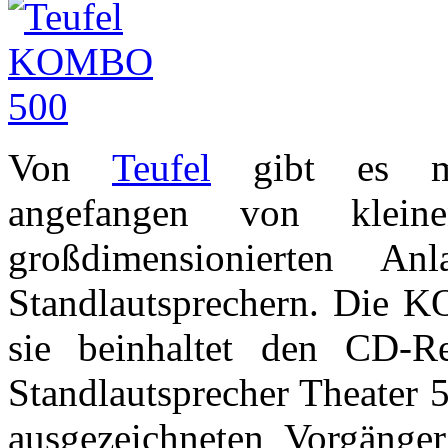
Von
Teufel
gibt es meh
angefangen von klein
großdimensionierten A
Standlautsprechern. Die K
sie beinhaltet den CD-
Standlautsprecher Theater 
ausgezeichneten Vorgäng