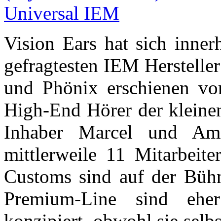
Vision Ears hat sich inner
gefragtesten IEM Herstelle
und Phönix erschienen vo
High-End Hörer der kleine
Inhaber Marcel und Am
mittlerweile 11 Mitarbeite
Customs sind auf der Bühn
Premium-Line sind ehe
konzipiert, obwohl sie selb