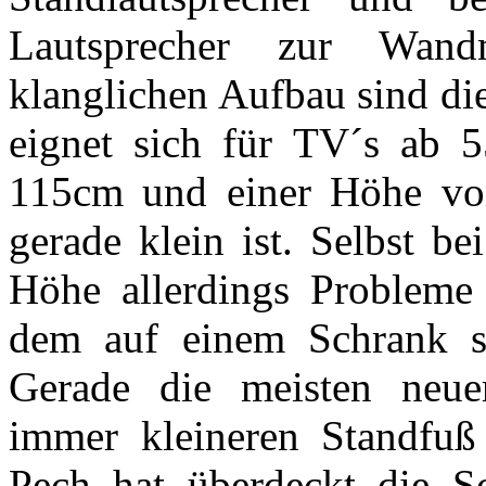
Lautsprecher zur Wan
klanglichen Aufbau sind die
eignet sich für TV´s ab 5
115cm und einer Höhe von
gerade klein ist. Selbst b
Höhe allerdings Probleme
dem auf einem Schrank st
Gerade die meisten neue
immer kleineren Standf
Pech hat überdeckt die 