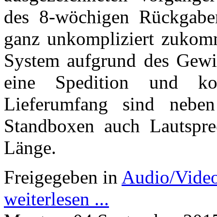
des 8-wöchigen Rückgaber
ganz unkompliziert zukomm
System aufgrund des Gewi
eine Spedition und k
Lieferumfang sind neb
Standboxen auch Lautspre
Länge.
Freigegeben in
Audio/Vide
weiterlesen ...