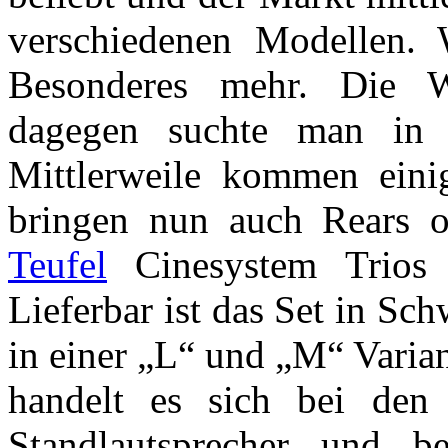
verschiedenen Modellen. 
Besonderes mehr. Die W
dagegen suchte man in d
Mittlerweile kommen eini
bringen nun auch Rears 
Teufel
Cinesystem Trios 
Lieferbar ist das Set in Sch
in einer „L“ und „M“ Varian
handelt es sich bei den
Standlautsprecher und 