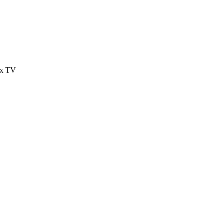
ux TV