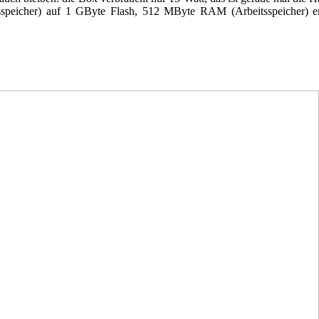
icher) auf 1 GByte Flash, 512 MByte RAM (Arbeitsspeicher) erhö