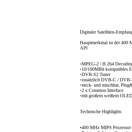
Digitaler Satelliten-Empfa
Hauptmerkmal ist der 400 
API
◦MPEG-2 / H.264 Decodin
◦10/100MBit kompatibles Et
◦DVB-S2 Tuner
◦zusätzlich DVB-C / DVB-
◦steck- und mischbar, Plug
◦2 x Common Interface
◦mit großem weißem OLED
Technische Highlights
•400 MHz MIPS Prozessor