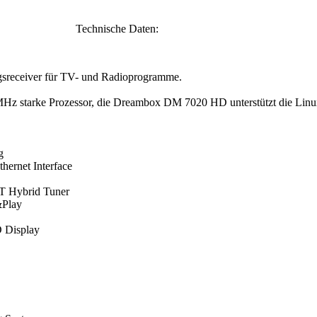
Technische Daten:
ngsreceiver für TV- und Radioprogramme.
MHz starke Prozessor, die Dreambox DM 7020 HD unterstützt die Lin
g
hernet Interface
T Hybrid Tuner
&Play
 Display