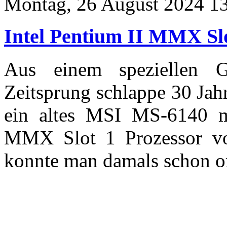
Montag, 26 August 2024 1
Intel Pentium II MMX Sl
Aus einem speziellen 
Zeitsprung schlappe 30 Jah
ein altes MSI MS-6140 m
MMX Slot 1 Prozessor vo
konnte man damals schon or