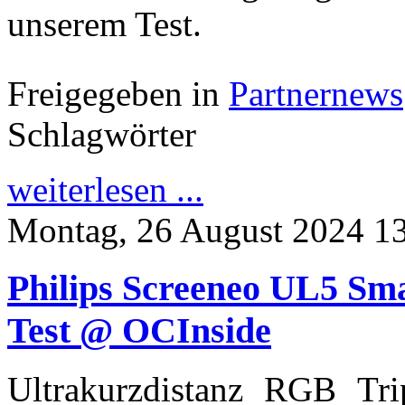
unserem Test.
Freigegeben in
Partnernews
Schlagwörter
weiterlesen ...
Montag, 26 August 2024 1
Philips Screeneo UL5 Sma
Test @ OCInside
Ultrakurzdistanz RGB Tri