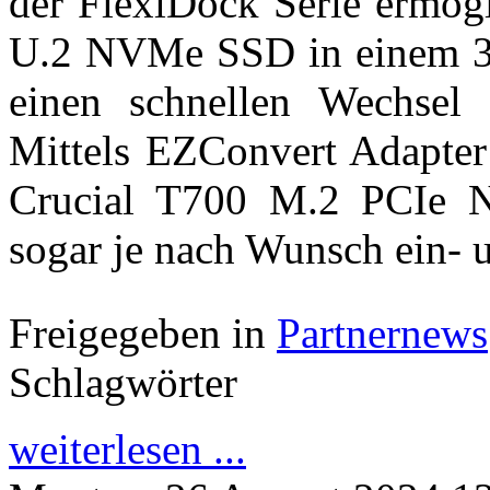
der FlexiDock Serie ermög
U.2 NVMe SSD in einem 3,5
einen schnellen Wechse
Mittels EZConvert Adapter 
Crucial T700 M.2 PCIe N
sogar je nach Wunsch ein- 
Freigegeben in
Partnernews
Schlagwörter
weiterlesen ...