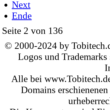
Next
Ende
Seite 2 von 136
© 2000-2024 by Tobitech.d
Logos und Trademarks s
I
Alle bei www.Tobitech.d
Domains erschienenen 
urheberrec