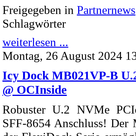
Freigegeben in
Partnernews
Schlagwörter
weiterlesen ...
Montag, 26 August 2024 1
Icy Dock MB021VP-B U.2
@ OCInside
Robuster U.2 NVMe PCI
SFF-8654 Anschluss! Der