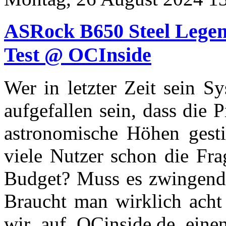
ASRock B650 Steel Leg
Test @ OCInside
Wer in letzter Zeit sein S
aufgefallen sein, dass die 
astronomische Höhen gesti
viele Nutzer schon die Fra
Budget? Muss es zwingend 
Braucht man wirklich acht
wir auf OCinside.de einen