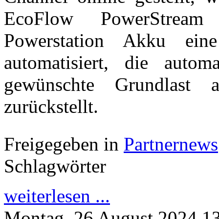
EcoFlow PowerStream 
Powerstation Akku ein
automatisiert, die autom
gewünschte Grundlast 
zurückstellt.
Freigegeben in
Partnernews
Schlagwörter
weiterlesen ...
Montag, 26 August 2024 1