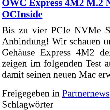
OWC Express 4M2 M.2 
OCInside
Bis zu vier PCIe NVMe 
Anbindung! Wir schauen u
Gehäuse Express 4M2 d
zeigen im folgenden Test 
damit seinen neuen Mac er
Freigegeben in
Partnernews
Schlagwörter