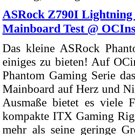
ASRock Z790I Lightning
Mainboard Test @ OCIns
Das kleine ASRock Phan
einiges zu bieten! Auf OCi
Phantom Gaming Serie da
Mainboard auf Herz und Nie
Ausmaße bietet es viele F
kompakte ITX Gaming Rigs
mehr als seine geringe Grö