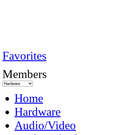
TobiTech - Audi
Testmagazin
Favorites
Members
Home
Hardware
Audio/Video