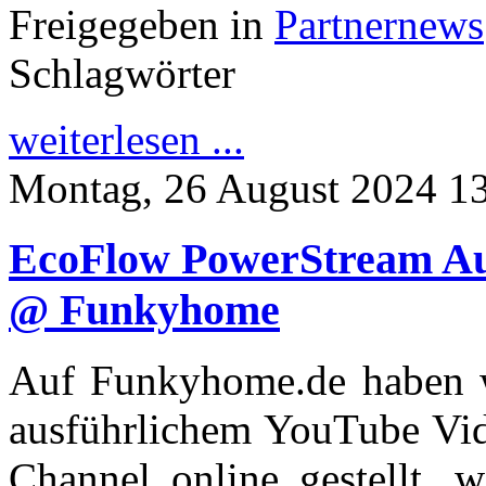
Freigegeben in
Partnernews
Schlagwörter
weiterlesen ...
Montag, 26 August 2024 1
EcoFlow PowerStream Aut
@ Funkyhome
Auf Funkyhome.de haben w
ausführlichem YouTube Vi
Channel online gestellt, 