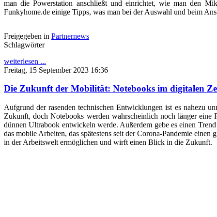
man die Powerstation anschließt und einrichtet, wie man den Mikr
Funkyhome.de einige Tipps, was man bei der Auswahl und beim Ansc
Freigegeben in
Partnernews
Schlagwörter
weiterlesen ...
Freitag, 15 September 2023 16:36
Die Zukunft der Mobilität: Notebooks im digitalen Zei
Aufgrund der rasenden technischen Entwicklungen ist es nahezu unmö
Zukunft, doch Notebooks werden wahrscheinlich noch länger eine 
dünnen Ultrabook entwickeln werde. Außerdem gebe es einen Trend zu
das mobile Arbeiten, das spätestens seit der Corona-Pandemie einen 
in der Arbeitswelt ermöglichen und wirft einen Blick in die Zukunft.