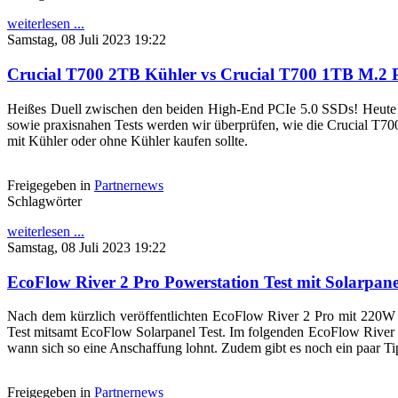
weiterlesen ...
Samstag, 08 Juli 2023 19:22
Crucial T700 2TB Kühler vs Crucial T700 1TB M.2
Heißes Duell zwischen den beiden High-End PCIe 5.0 SSDs! Heute 
sowie praxisnahen Tests werden wir überprüfen, wie die Crucial T
mit Kühler oder ohne Kühler kaufen sollte.
Freigegeben in
Partnernews
Schlagwörter
weiterlesen ...
Samstag, 08 Juli 2023 19:22
EcoFlow River 2 Pro Powerstation Test mit Solarpan
Nach dem kürzlich veröffentlichten EcoFlow River 2 Pro mit 220W
Test mitsamt EcoFlow Solarpanel Test. Im folgenden EcoFlow River 2
wann sich so eine Anschaffung lohnt. Zudem gibt es noch ein paar T
Freigegeben in
Partnernews