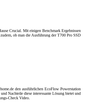
ause Crucial. Mit einigen Benchmark Ergebnissen
ir zudem, ob man die Ausführung der T700 Pro SSD
yhome.de den ausführlichen EcoFlow Powerstation
und Nachteile diese interessante Lösung bietet und
stungs-Check Video.