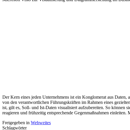
Der Kern eines jeden Unternehmens ist ein Konglomerat aus Daten, au
von den verantwortlichen Führungskräften im Rahmen eines gezielten
ist, gilt es, Soll- und Ist-Daten visualisiert aufzubereiten. So könne
reagieren und frühzeitig entsprechende Gegenmaßnahmen einleiten. Micr
Freigegeben in
Webweites
Schlagwörter