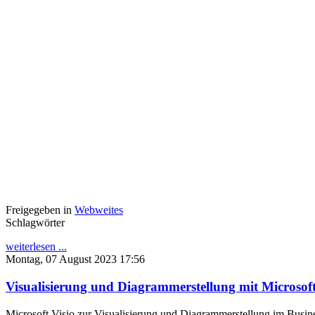
Freigegeben in
Webweites
Schlagwörter
weiterlesen ...
Montag, 07 August 2023 17:56
Visualisierung und Diagrammerstellung mit Microsoft V
Microsoft Visio zur Visualisierung und Diagrammerstellung im Business