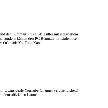
und den Summair Plus USB Lüfter mit integriertem
, sondern kühlen den PC Benutzer mit stufenloser
erem OCinside YouTube Kanal.
erem OCinside.de YouTube Channel veröffentlichen!
ch dem offiziellen Launch.