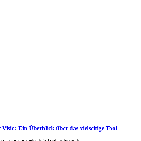
isio: Ein Überblick über das vielseitige Tool
 - was das vielseitige Tool zu bieten hat.