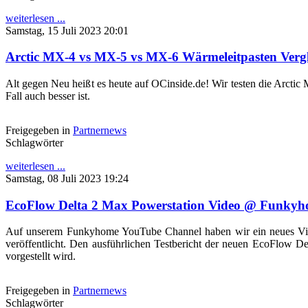
weiterlesen ...
Samstag, 15 Juli 2023 20:01
Arctic MX-4 vs MX-5 vs MX-6 Wärmeleitpasten Verg
Alt gegen Neu heißt es heute auf OCinside.de! Wir testen die Arc
Fall auch besser ist.
Freigegeben in
Partnernews
Schlagwörter
weiterlesen ...
Samstag, 08 Juli 2023 19:24
EcoFlow Delta 2 Max Powerstation Video @ Funky
Auf unserem Funkyhome YouTube Channel haben wir ein neues Vide
veröffentlicht. Den ausführlichen Testbericht der neuen EcoFlow D
vorgestellt wird.
Freigegeben in
Partnernews
Schlagwörter