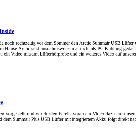
Inside
ade noch rechtzeitig vor dem Sommer den Arctic Summair USB Lüfter 
m Hause Arctic sind ausnahmsweise mal nicht als PC Kühlung gedacht
ht, ein Video mitsamt Lüfterhörprobe und ein weiteres Video auf uns
e
en vorgestellt und wir durften bereits vorab ein Video dazu auf uns
d dem Summair Plus USB Lüfter mit integriertem Akku folgt direkt na