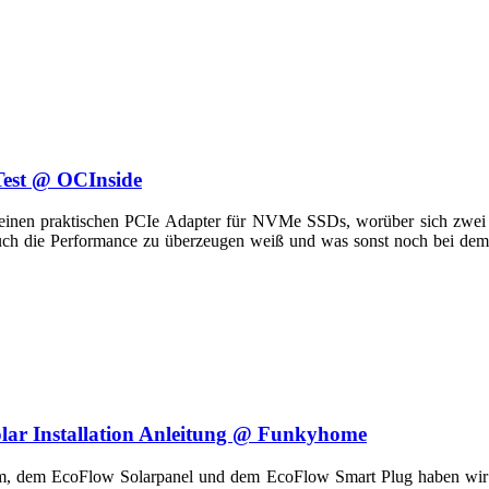
est @ OCInside
inen praktischen PCIe Adapter für NVMe SSDs, worüber sich zwei
ch die Performance zu überzeugen weiß und was sonst noch bei dem B
lar Installation Anleitung @ Funkyhome
 dem EcoFlow Solarpanel und dem EcoFlow Smart Plug haben wir ei