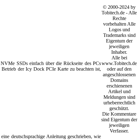
© 2000-2024 by
Tobitech.de - Alle
Rechte
vorbehalten Alle
Logos und
Trademarks sind
Eigentum der
jeweiligen
Inhaber.
Alle bei
www.Tobitech.de
 NVMe SSDs einfach über die Rückseite des PCs
oder auf den
etrieb der Icy Dock PCIe Karte zu beachten ist,
angeschlossenen
Domains
erschienenen
Artikel und
Meldungen sind
urheberrechtlich
geschützt.
Die Kommentare
sind Eigentum der
jeweiligen
Verfasser.
ne deutschsprachige Anleitung geschrieben, wie