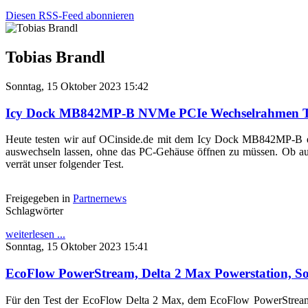
Diesen RSS-Feed abonnieren
Tobias Brandl
Sonntag, 15 Oktober 2023 15:42
Icy Dock MB842MP-B NVMe PCIe Wechselrahmen T
Heute testen wir auf OCinside.de mit dem Icy Dock MB842MP-B e
auswechseln lassen, ohne das PC-Gehäuse öffnen zu müssen. Ob au
verrät unser folgender Test.
Freigegeben in
Partnernews
Schlagwörter
weiterlesen ...
Sonntag, 15 Oktober 2023 15:41
EcoFlow PowerStream, Delta 2 Max Powerstation, So
Für den Test der EcoFlow Delta 2 Max, dem EcoFlow PowerStream,