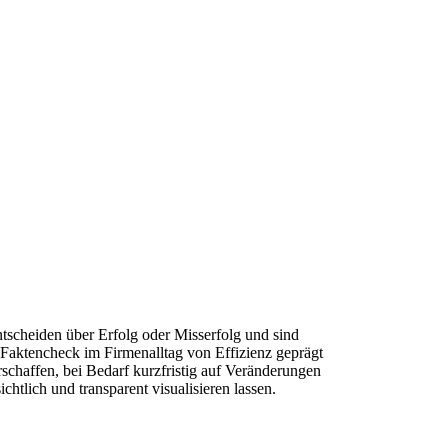
tscheiden über Erfolg oder Misserfolg und sind
Faktencheck im Firmenalltag von Effizienz geprägt
erschaffen, bei Bedarf kurzfristig auf Veränderungen
htlich und transparent visualisieren lassen.