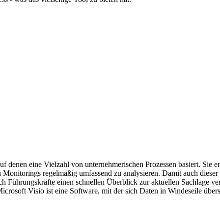
f denen eine Vielzahl von unternehmerischen Prozessen basiert. Sie en
 Monitorings regelmäßig umfassend zu analysieren. Damit auch dieser 
n sich Führungskräfte einen schnellen Überblick zur aktuellen Sachlage v
osoft Visio ist eine Software, mit der sich Daten in Windeseile übersic