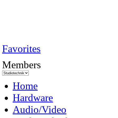
TobiTech - Audi
Testmagazin
Favorites
Members
Home
Hardware
Audio/Video