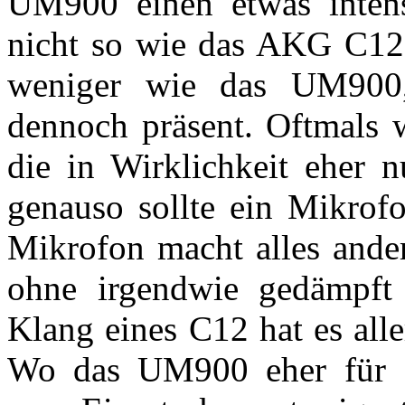
UM900 einen etwas intens
nicht so wie das AKG C12 
weniger wie das UM900, 
dennoch präsent. Oftmals 
die in Wirklichkeit eher 
genauso sollte ein Mikrofo
Mikrofon macht alles ander
ohne irgendwie gedämpft 
Klang eines C12 hat es alle
Wo das UM900 eher für 