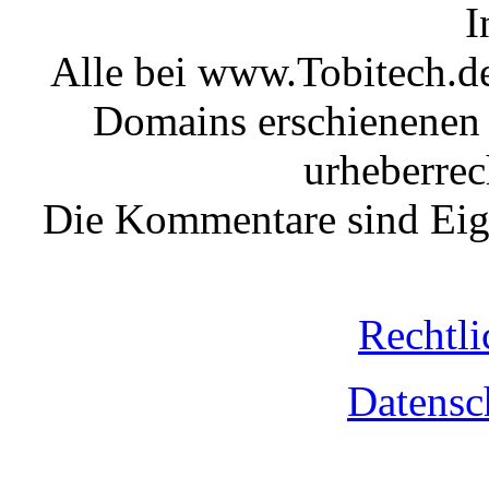
I
Alle bei www.Tobitech.d
Domains erschienenen 
urheberrec
Die Kommentare sind Eige
Rechtli
Datensc