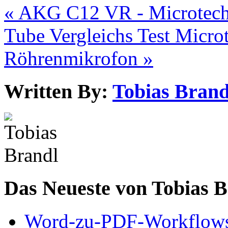
« AKG C12 VR - Microtec
Tube Vergleichs Test
Micro
Röhrenmikrofon »
Written By:
Tobias Brand
Das Neueste von Tobias 
Word-zu-PDF-Workflows ef