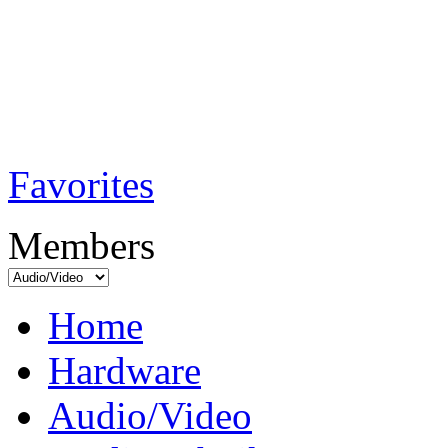
TobiTech - Audi
Testmagazin
Favorites
Members
Home
Hardware
Audio/Video