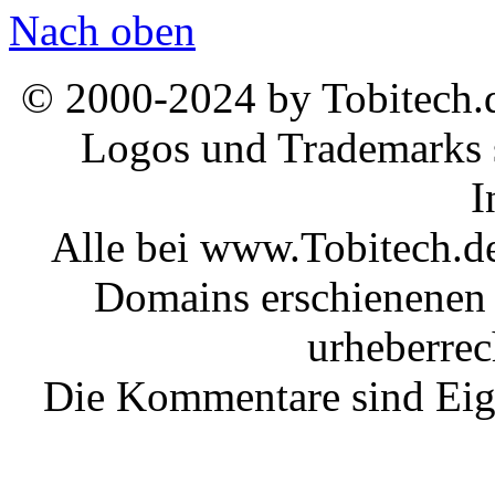
Nach oben
© 2000-2024 by Tobitech.d
Logos und Trademarks s
I
Alle bei www.Tobitech.d
Domains erschienenen 
urheberrec
Die Kommentare sind Eige