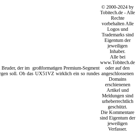
© 2000-2024 by
Tobitech.de - Alle
Rechte
vorbehalten Alle
Logos und
Trademarks sind
Eigentum der
jeweiligen
Inhaber.
Alle bei
www.Tobitech.de
oder auf den
n Bruder, der im großformatigen Premium-Segment
angeschlossenen
gen soll. Ob das UX51VZ wirklich ein so rundes
Domains
erschienenen
Artikel und
Meldungen sind
urheberrechtlich
geschützt.
Die Kommentare
sind Eigentum der
jeweiligen
Verfasser.