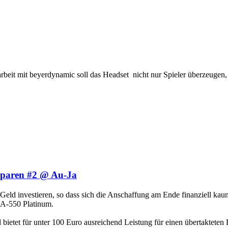
it mit beyerdynamic soll das Headset nicht nur Spieler überzeugen
sparen #2 @ Au-Ja
l Geld investieren, so dass sich die Anschaffung am Ende finanziell kaum
EA-550 Platinum.
d bietet für unter 100 Euro ausreichend Leistung für einen übertaktete