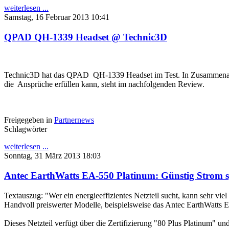
weiterlesen ...
Samstag, 16 Februar 2013 10:41
QPAD QH-1339 Headset @ Technic3D
Technic3D hat das QPAD QH-1339 Headset im Test. In Zusammenarbe
die Ansprüche erfüllen kann, steht im nachfolgenden Review.
Freigegeben in
Partnernews
Schlagwörter
weiterlesen ...
Sonntag, 31 März 2013 18:03
Antec EarthWatts EA-550 Platinum: Günstig Strom 
Textauszug: "Wer ein energieeffizientes Netzteil sucht, kann sehr vie
Handvoll preiswerter Modelle, beispielsweise das Antec EarthWatts 
Dieses Netzteil verfügt über die Zertifizierung "80 Plus Platinum" un