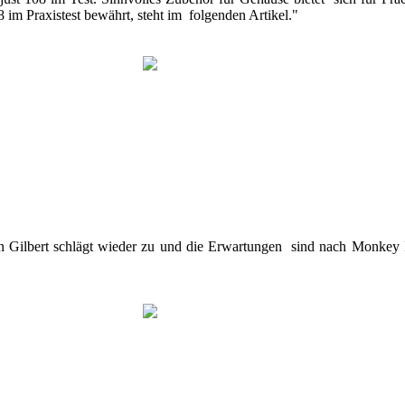
 im Praxistest bewährt, steht im folgenden Artikel."
Gilbert schlägt wieder zu und die Erwartungen sind nach Monkey Isl