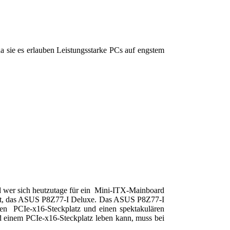
sie es erlauben Leistungsstarke PCs auf engstem
nd wer sich heutzutage für ein Mini-ITX-Mainboard
ndidat, das ASUS P8Z77-I Deluxe. Das ASUS P8Z77-I
en PCIe-x16-Steckplatz und einen spektakulären
 einem PCIe-x16-Steckplatz leben kann, muss bei