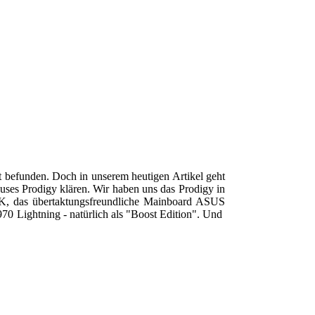
t befunden. Doch in unserem heutigen Artikel geht
ses Prodigy klären. Wir haben uns das Prodigy in
00K, das übertaktungsfreundliche Mainboard ASUS
0 Lightning - natürlich als "Boost Edition". Und