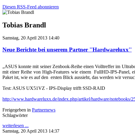
Diesen RSS-Feed abonnieren
Tobias Brandl
Samstag, 20 April 2013 14:40
Neue Berichte bei unserem Partner ''Hardwareluxx''
„ASUS konnte mit seiner Zenbook-Reihe einen Volltreffer im Ultr
mit einer Reihe von High-Features wie einem FullHD-IPS-Panel, 
Paket ist, wie es auf den ersten Blick aussieht, das werden wir versu
Test: ASUS UX51VZ - IPS-Display trifft SSD-RAID
http://www.hardwareluxx.de/index.php/artikel/hardware/notebooks/2545
Freigegeben in
Partnernews
Schlagwörter
weiterlesen ...
Samstag, 20 April 2013 14:37