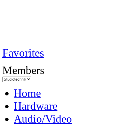
TobiTech - Audi
Testmagazin
Favorites
Members
Home
Hardware
Audio/Video