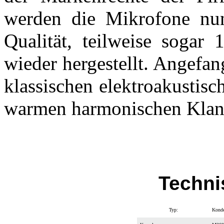
werden die Mikrofone nun
Qualität, teilweise sogar
wieder hergestellt. Angefa
klassischen elektroakustis
warmen harmonischen Klang
Techni
Typ:
Konden