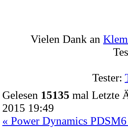
Vielen Dank an
Kle
Tes
Tester:
Gelesen
15135
mal
Letzte 
2015 19:49
« Power Dynamics PDSM6 