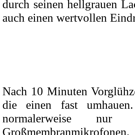
durch seinen hellgrauen La
auch einen wertvollen Eind
Nach 10 Minuten Vorglühze
die einen fast umhaue
normalerweise nur 
Großmembranmikrofonen. 