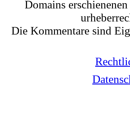
Domains erschienenen 
urheberrec
Die Kommentare sind Eige
Rechtli
Datensc