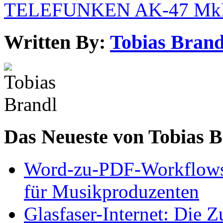
TELEFUNKEN AK-47 MkI
Written By:
Tobias Brand
Das Neueste von Tobias 
Word-zu-PDF-Workflows ef
für Musikproduzenten
Glasfaser-Internet: Die 