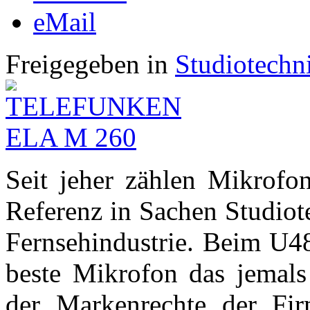
eMail
Freigegeben in
Studiotechn
Seit jeher zählen Mikrofo
Referenz in Sachen Studiot
Fernsehindustrie. Beim U48
beste Mikrofon das jemal
der Markenrechte der Fir