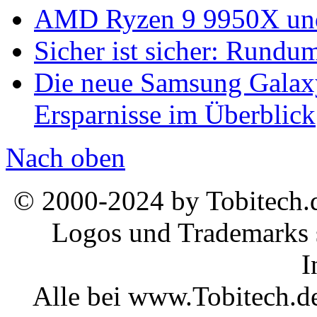
AMD Ryzen 9 9950X und
Sicher ist sicher: Rundu
Die neue Samsung Galaxy
Ersparnisse im Überblick
Nach oben
© 2000-2024 by Tobitech.d
Logos und Trademarks s
I
Alle bei www.Tobitech.d