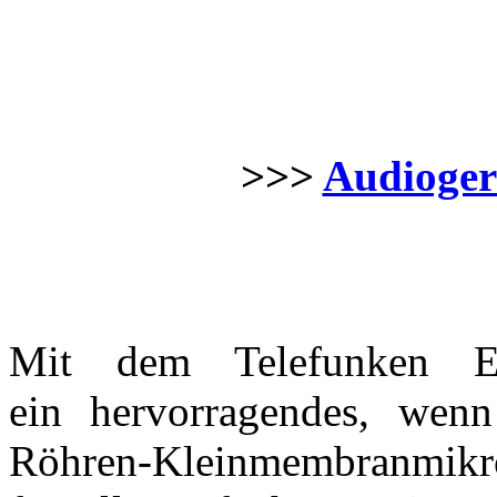
>>>
Audiogerä
Mit dem Telefunken
ein hervorragendes, wenn
Röhren-Kleinmembranmikrof