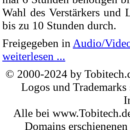
Wahl des Verstärkers und L
bis zu 10 Stunden durch.
Freigegeben in
Audio/Vide
weiterlesen ...
© 2000-2024 by Tobitech.d
Logos und Trademarks s
I
Alle bei www.Tobitech.d
Domains erschienenen 