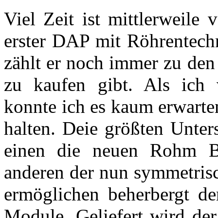
Viel Zeit ist mittlerweile 
erster DAP mit Röhrentechn
zählt er noch immer zu den 
zu kaufen gibt. Als ich 
konnte ich es kaum erwarte
halten. Deie größten Unte
einen die neuen Rohm
anderen der nun symmetrisc
ermöglichen beherbergt d
Module. Geliefert wird der