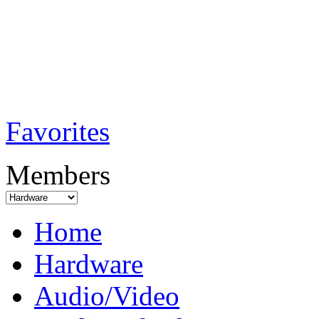
TobiTech - Audi
Testmagazin
Favorites
Members
Home
Hardware
Audio/Video