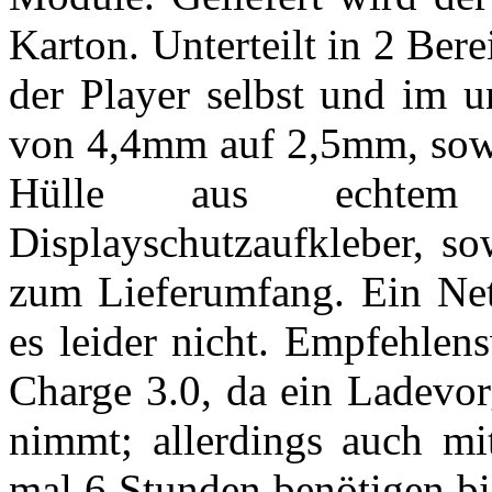
Karton. Unterteilt in 2 Bere
der Player selbst und im u
von 4,4mm auf 2,5mm, sowi
Hülle aus echtem
Displayschutzaufkleber, s
zum Lieferumfang. Ein Net
es leider nicht. Empfehlen
Charge 3.0, da ein Ladevor
nimmt; allerdings auch mi
mal 6 Stunden benötigen bis