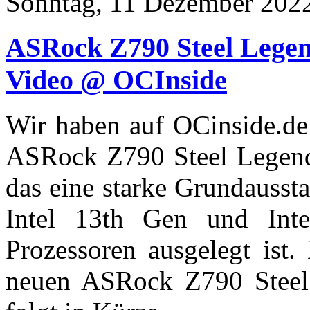
Sonntag, 11 Dezember 202
ASRock Z790 Steel Lege
Video @ OCInside
Wir haben auf OCinside.d
ASRock Z790 Steel Legend 
das eine starke Grundaussta
Intel 13th Gen und In
Prozessoren ausgelegt ist.
neuen ASRock Z790 Stee