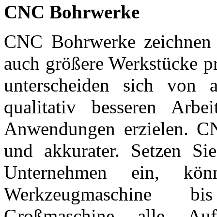
CNC Bohrwerke
CNC Bohrwerke zeichnen s
auch größere Werkstücke pr
unterscheiden sich von 
qualitativ besseren Arbe
Anwendungen erzielen. CN
und akkurater. Setzen S
Unternehmen ein, kö
Werkzeugmaschine bis
Großmaschine alle Au