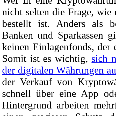
Wer in eine Kryptowährung 
nicht selten die Frage, wie
bestellt ist. Anders als 
Banken und Sparkassen gi
keinen Einlagenfonds, der e
Somit ist es wichtig,
sich 
der digitalen Währungen au
der Verkauf von Kryptowä
schnell über eine App ode
Hintergrund arbeiten mehrf