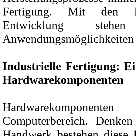
Fertigung. Mit den E
Entwicklung ste
Anwendungsmöglichkeiten 
Industrielle Fertigung: E
Hardwarekomponenten
Hardwarekomponent
Computerbereich. Denken
Handwerk bestehen diese 