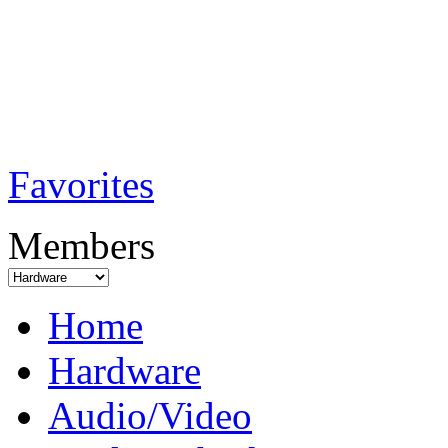
TobiTech - Audi
Testmagazin
Favorites
Members
Home
Hardware
Audio/Video