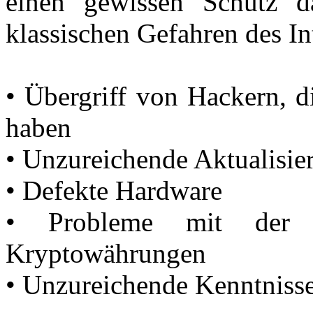
einen gewissen Schutz da
klassischen Gefahren des In
• Übergriff von Hackern, d
haben
• Unzureichende Aktualisier
• Defekte Hardware
• Probleme mit der s
Kryptowährungen
• Unzureichende Kenntnisse