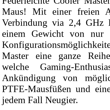
Federleichte Cooler Mas
Maus! Mit einer freien A
Verbindung via 2,4 GHz D
einem Gewicht von nur 5
Konfigurationsmöglichkei
Master eine ganze Reihe
welche Gaming-Enthusia
Ankündigung von mögli
PTFE-Mausfüßen und eine
jedem Fall Neugier.