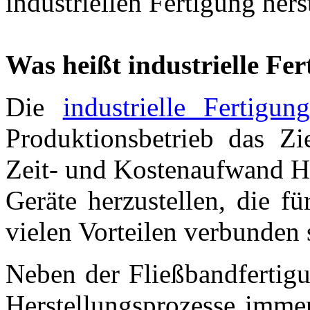
industriellen Fertigung hers
Was heißt industrielle Fe
Die
industrielle Fertigun
Produktionsbetrieb das Zi
Zeit- und Kostenaufwand 
Geräte herzustellen, die f
vielen Vorteilen verbunden 
Neben der Fließbandfertigu
Herstellungsprozesse immer