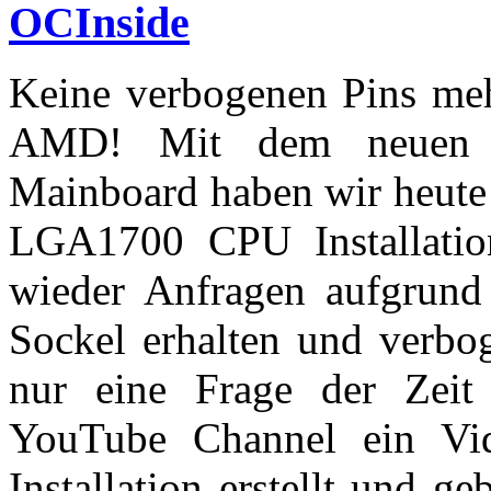
OCInside
Keine verbogenen Pins meh
AMD! Mit dem neuen 
Mainboard haben wir heute 
LGA1700 CPU Installation
wieder Anfragen aufgrund
Sockel erhalten und ver
nur eine Frage der Zeit
YouTube Channel ein V
Installation erstellt und g