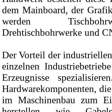
dem Mainboard, der Grafik
werden Tischbohrwe
Drehtischbohrwerke und CN
Der Vorteil der industrielle
einzelnen Industriebetrieb
Erzeugnisse spezialisie
Hardwarekomponenten, die
im Maschinenbau zum Ei
herstellen wie Gabels