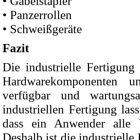
• Gabelstapler
• Panzerrollen
• Schweißgeräte
Fazit
Die industrielle Fertigung
Hardwarekomponenten u
verfügbar und wartungsa
industriellen Fertigung lass
dass ein Anwender alle V
Deshalb ist die industrielle