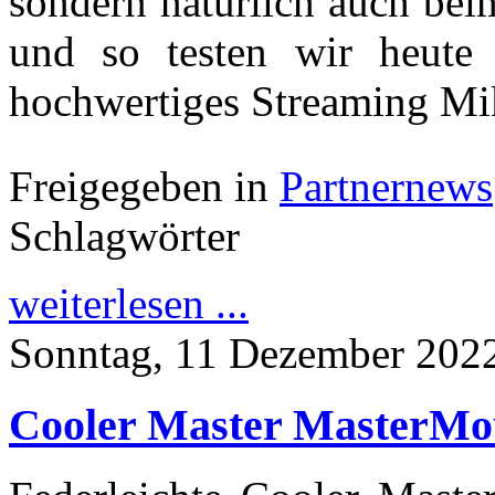
sondern natürlich auch beim
und so testen wir heut
hochwertiges Streaming Mi
Freigegeben in
Partnernews
Schlagwörter
weiterlesen ...
Sonntag, 11 Dezember 202
Cooler Master MasterM