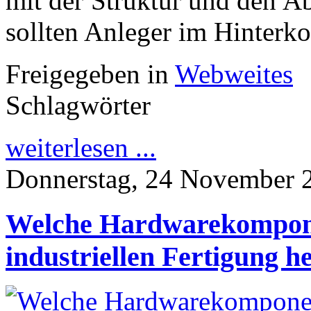
mit der Struktur und den Ab
sollten Anleger im Hinterko
Freigegeben in
Webweites
Schlagwörter
weiterlesen ...
Donnerstag, 24 November 
Welche Hardwarekompone
industriellen Fertigung he