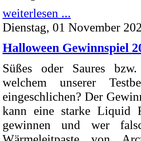
weiterlesen ...
Dienstag, 01 November 20
Halloween Gewinnspiel 
Süßes oder Saures bzw.
welchem unserer Testb
eingeschlichen? Der Gewinn
kann eine starke Liquid 
gewinnen und wer falsc
Wärmeleitpaste von Ar