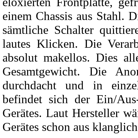
eloxierten Frontplatte, ge
einem Chassis aus Stahl. D
sämtliche Schalter quittie
lautes Klicken. Die Verarb
absolut makellos. Dies all
Gesamtgewicht. Die Anor
durchdacht und in einzel
befindet sich der Ein/Aus
Gerätes. Laut Hersteller wä
Gerätes schon aus klanglich