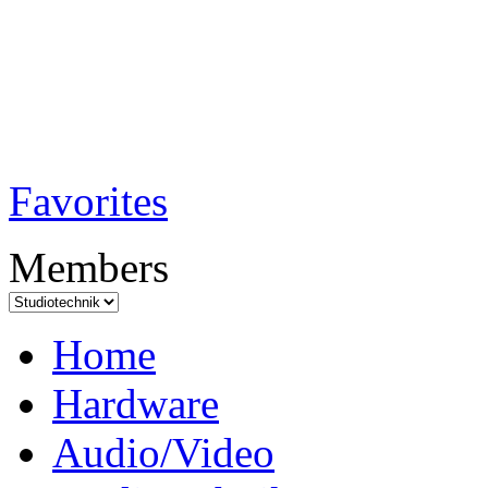
TobiTech - Audi
Testmagazin
Favorites
Members
Home
Hardware
Audio/Video