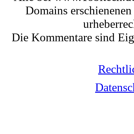
Domains erschienenen 
urheberrec
Die Kommentare sind Eige
Rechtli
Datensc