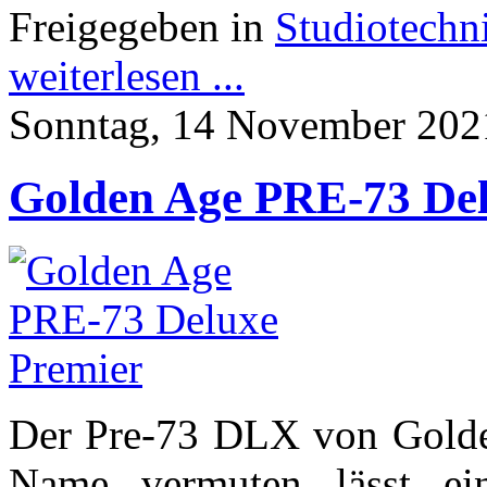
Freigegeben in
Studiotechn
weiterlesen ...
Sonntag, 14 November 202
Golden Age PRE-73 Del
Der Pre-73 DLX von Golden 
Name vermuten lässt e