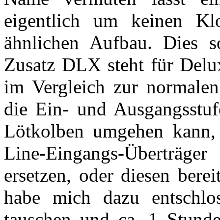
eigentlich um keinen Kl
ähnlichen Aufbau. Dies so
Zusatz DLX steht für Delux
im Vergleich zur normalen 
die Ein- und Ausgangsstu
Lötkolben umgehen kann, 
Line-Eingangs-Überträg
ersetzen, oder diesen berei
habe mich dazu entschlos
tauschen und ca. 1 Stund