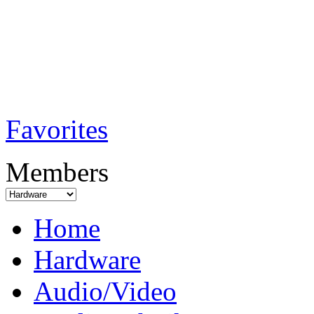
TobiTech - Audi
Testmagazin
Favorites
Members
Home
Hardware
Audio/Video