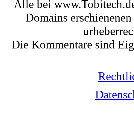
Alle bei www.Tobitech.d
Domains erschienenen 
urheberrec
Die Kommentare sind Eige
Rechtli
Datensc