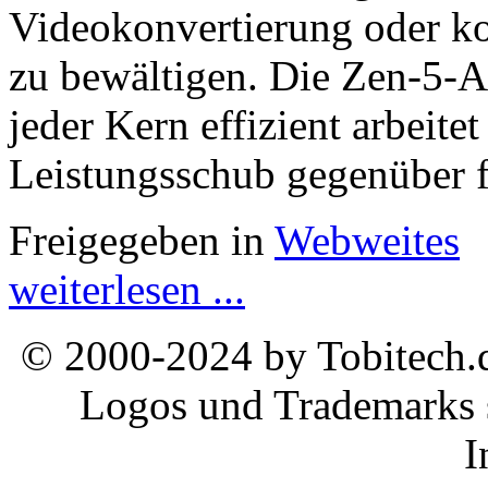
Videokonvertierung oder k
zu bewältigen. Die Zen-5-Arc
jeder Kern effizient arbeite
Leistungsschub gegenüber fr
Freigegeben in
Webweites
weiterlesen ...
© 2000-2024 by Tobitech.d
Logos und Trademarks s
I