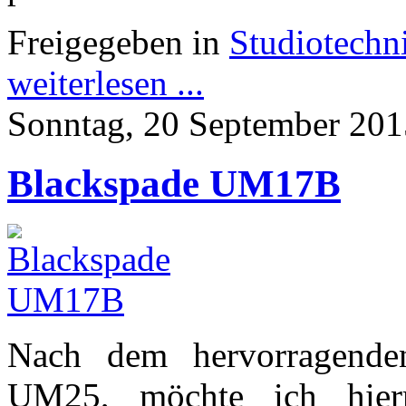
Freigegeben in
Studiotechn
weiterlesen ...
Sonntag, 20 September 201
Blackspade UM17B
Nach dem hervorragenden
UM25, möchte ich hiermi