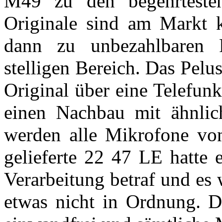
M49 zu den begehrtesten
Originale sind am Markt
dann zu unbezahlbaren P
stelligen Bereich. Das Pelu
Original über eine Telefun
einen Nachbau mit ähnlic
werden alle Mikrofone vo
gelieferte 22 47 LE hatte 
Verarbeitung betraf und es 
etwas nicht in Ordnung. 