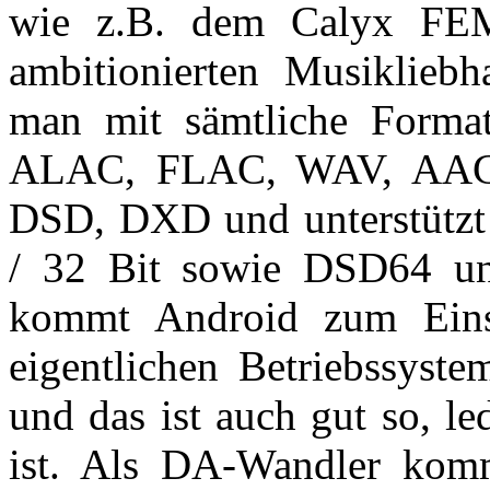
wie z.B. dem Calyx F
ambitionierten Musiklie
man mit sämtliche Format
ALAC, FLAC, WAV, AAC
DSD, DXD und unterstützt 
/ 32 Bit sowie DSD64 un
kommt Android zum Einsa
eigentlichen Betriebssyste
und das ist auch gut so, l
ist. Als DA-Wandler ko