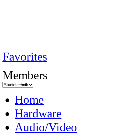
TobiTech - Audi
Testmagazin
Favorites
Members
Home
Hardware
Audio/Video