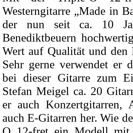
Westerngitarre „Made in Ba
der nun seit ca. 10 Jah
Benediktbeuern hochwertige
Wert auf Qualität und den 
Sehr gerne verwendet er d
bei dieser Gitarre zum Ei
Stefan Meigel ca. 20 Gitar
er auch Konzertgitarren, 
auch E-Gitarren her. Wie de
O 12-fret ein Modell mi