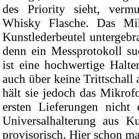
des Priority sieht, verm
Whisky Flasche. Das Mik
Kunstlederbeutel untergebr
denn ein Messprotokoll su
ist eine hochwertige Halt
auch über keine Trittschall
hält sie jedoch das Mikrof
ersten Lieferungen nicht 
Universalhalterung aus Ku
provisorisch. Hier schon ma