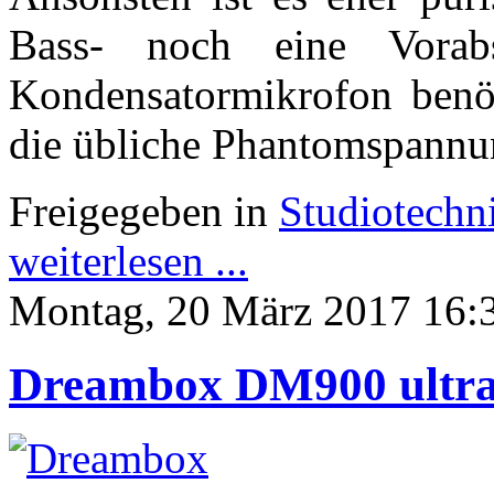
Bass- noch eine Vora
Kondensatormikrofon benöt
die übliche Phantomspannu
Freigegeben in
Studiotechn
weiterlesen ...
Montag, 20 März 2017 16:
Dreambox DM900 ultr