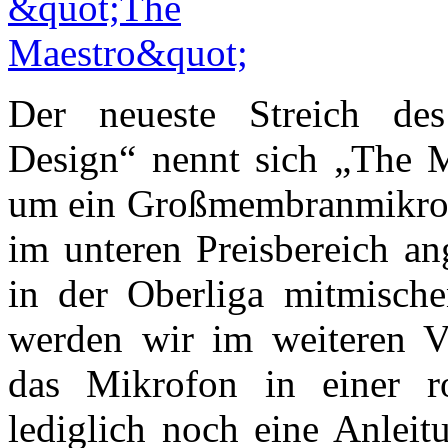
Der neueste Streich des 
Design“ nennt sich „The Ma
um ein Großmembranmikrof
im unteren Preisbereich ang
in der Oberliga mitmischen
werden wir im weiteren Ver
das Mikrofon in einer ro
lediglich noch eine Anlei