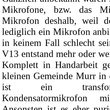
Mikrofone, bzw. das Mi
Mikrofon deshalb, weil de
lediglich ein Mikrofon anb
in keinem Fall schlecht sei
V13 entstand mehr oder wen
Komplett in Handarbeit g
kleinen Gemeinde Murr in 
ist ein transform
Kondensatormikrofon mit
Ansonsten ist es eher puri