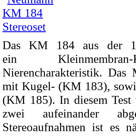
Das KM 184 aus der 18
ein Kleinmembran-K
Nierencharakteristik. Das
mit Kugel- (KM 183), sowie
(KM 185). In diesem Test 
zwei aufeinander a
Stereoaufnahmen ist es nä