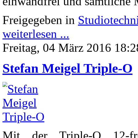
einwandfrei und sämtliche
Freigegeben in
Studiotechn
weiterlesen ...
Freitag, 04 März 2016 18:2
Stefan Meigel Triple-O
Mit der Triple-O 12-f