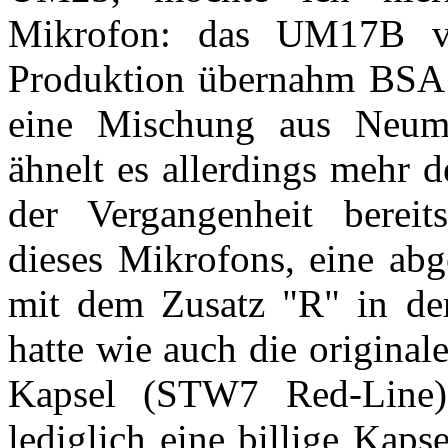
Mikrofon: das UM17B vo
Produktion übernahm BSA 
eine Mischung aus Neu
ähnelt es allerdings mehr
der Vergangenheit bereit
dieses Mikrofons, eine abg
mit dem Zusatz "R" in de
hatte wie auch die origina
Kapsel (STW7 Red-Line) 
lediglich eine billige Kap